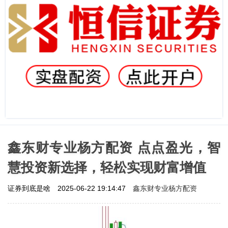
鑫东财专业杨方配资 点点盈光，智
慧投资新选择，轻松实现财富增值
鑫东财专业杨方配资
证券到底是啥
2025-06-22 19:14:47