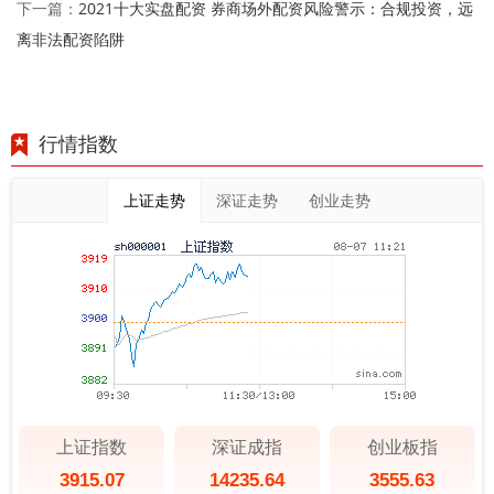
2021十大实盘配资 券商场外配资风险警示：合规投资，远
下一篇：
离非法配资陷阱
行情指数
上证走势
深证走势
创业走势
上证指数
深证成指
创业板指
3915.07
14235.64
3555.63