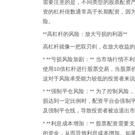
需要注意的是，不同类型的股票配资
资的杠杆倍数通常高于长期配资，因
险。
**高杠杆的风险：放大亏损的利器**
高杠杆就像一把双刃剑，在放大收益的
* **亏损风险加剧：** 当市场行
使用10倍杠杆进行股票交易，当股票
这对于风险承受能力较低的投资者来说
* **强制平仓风险：** 为了控制
损达到一定比例时，配资平台会强制
及强制平仓线，导致投资者被迫退出市
* **利息成本增加：** 股票配资需要
的资金，从而导致利息成本增加。如