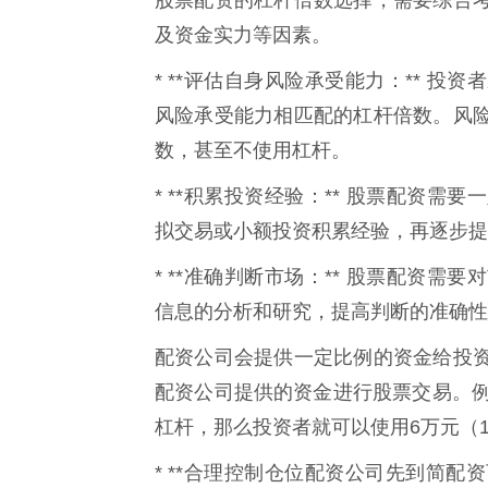
及资金实力等因素。
* **评估自身风险承受能力：** 
风险承受能力相匹配的杠杆倍数。风
数，甚至不使用杠杆。
* **积累投资经验：** 股票配资
拟交易或小额投资积累经验，再逐步提
* **准确判断市场：** 股票配资
信息的分析和研究，提高判断的准确性
配资公司会提供一定比例的资金给投
配资公司提供的资金进行股票交易。例
杠杆，那么投资者就可以使用6万元（
* **合理控制仓位配资公司先到简配