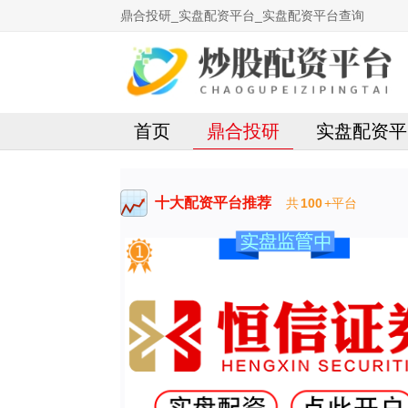
鼎合投研_实盘配资平台_实盘配资平台查询
首页
鼎合投研
实盘配资平
十大配资平台推荐
共
100
+平台