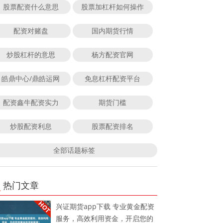
股票配资什么意思
股票加杠杆如何操作
配资对赌盘
国内期货行情
炒股杠杆的意思
杨方配资官网
皓鼎中心/鼎皓运网
免息杠杆配资平台
配资鑫牛配资实力
期货门槛
炒股配资利息
股票配资排名
全部话题标签
热门文章
兴证期货app下载 专业黄金配资
服务，高效利用资金，开启您的