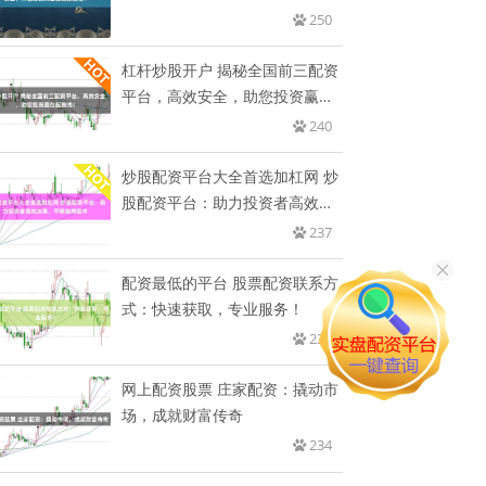
250
杠杆炒股开户 揭秘全国前三配资
平台，高效安全，助您投资赢在
起
240
炒股配资平台大全首选加杠网 炒
股配资平台：助力投资者高效决
策
237
配资最低的平台 股票配资联系方
式：快速获取，专业服务！
236
网上配资股票 庄家配资：撬动市
场，成就财富传奇
234