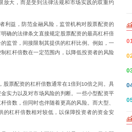
限放大，而是受到法律法规和市场实践的双重约
护投资者利益，防范金融风险，监管机构对股票配资的
有明确的法律条文直接规定股票配资的最高杠杆倍
0
台的监管，间接限制其提供的杠杆比例。例如，一
控制杠杆倍数在一定范围内，以降低投资者的风险
0
0
践中，股票配资的杠杆倍数通常在1倍到10倍之间。具
0
资金实力以及对市场风险的判断。一些小型配资平
0
杠杆倍数，但同时也伴随着更高的风险。而大型、
供的杠杆倍数相对较低，以保障投资者的资金安