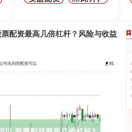
股票配资最高几倍杠杆？风险与收益
公司先到简配资可以
91