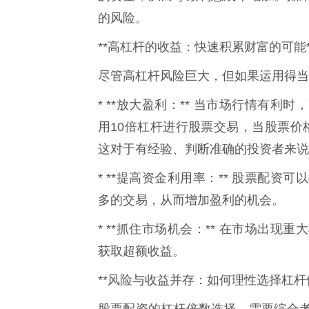
的风险。
**高杠杆的收益：快速积累财富的可能*
尽管高杠杆风险巨大，但如果运用得当
* **放大盈利：** 当市场行情有
用10倍杠杆进行股票交易，当股票价格
这对于有经验、判断准确的投资者来说
* **提高资金利用率：** 股票配
多的交易，从而增加盈利的机会。
* **抓住市场机会：** 在市场出
获取超额收益。
**风险与收益并存：如何理性选择杠杆倍
股票配资的杠杆倍数选择，需要综合