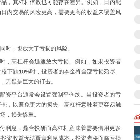
产品，其杠杆倍数也可能存在差异。例如，日内配
为日内交易的风险更高，需要更高的收益来覆盖风
同时，也放大了亏损的风险。
情不利时，高杠杆会迅速放大亏损。例如，如果投资者
价格下跌10%时，投资者的本金将全部亏损殆尽。
，无疑是巨大的打击。
风险，配资平台通常会设置强制平仓线。当投资者的亏
平仓，以避免更大的损失。高杠杆意味着更容易触
场，损失惨重。
鼎合投研
支付利息，
而高杠杆意味着需要借用更多
果投资收益无法覆盖利息成本，投资者将面临亏损