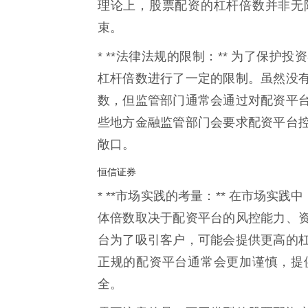
理论上，股票配资的杠杆倍数并非无
束。
* **法律法规的限制：** 为了保
杠杆倍数进行了一定的限制。虽然没
数，但监管部门通常会通过对配资平
些地方金融监管部门会要求配资平台
敞口。
恒信证券
* **市场实践的考量：** 在市场实
体倍数取决于配资平台的风控能力、
台为了吸引客户，可能会提供更高的
正规的配资平台通常会更加谨慎，提
全。