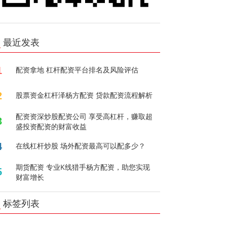
最近发表
1
配资拿地 杠杆配资平台排名及风险评估
2
股票资金杠杆泽杨方配资 贷款配资流程解析
配资资深炒股配资公司 享受高杠杆，赚取超
3
盛投资配资的财富收益
4
在线杠杆炒股 场外配资最高可以配多少？
期货配资 专业K线猎手杨方配资，助您实现
5
财富增长
标签列表