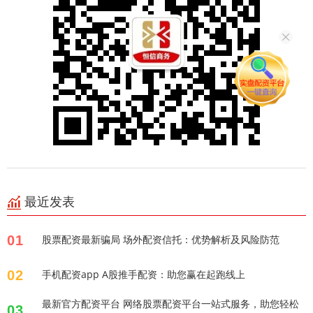
最近发表
01
股票配资最新骗局 场外配资信托：优势解析及风险防范
02
手机配资app A股推手配资：助您赢在起跑线上
最新官方配资平台 网络股票配资平台一站式服务，助您轻松
03