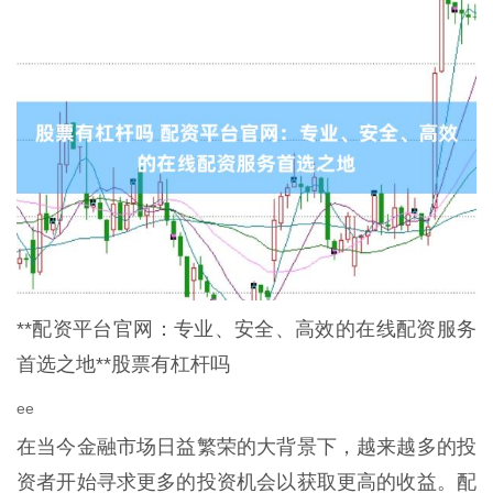
**配资平台官网：专业、安全、高效的在线配资服务
首选之地**股票有杠杆吗
ee
在当今金融市场日益繁荣的大背景下，越来越多的投
资者开始寻求更多的投资机会以获取更高的收益。配