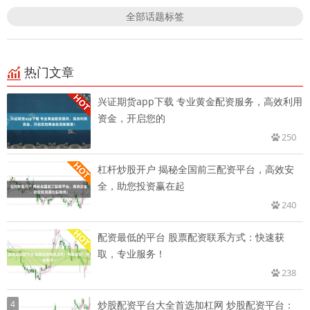
全部话题标签
热门文章
兴证期货app下载 专业黄金配资服务，高效利用
资金，开启您的
250
杠杆炒股开户 揭秘全国前三配资平台，高效安
全，助您投资赢在起
240
配资最低的平台 股票配资联系方式：快速获
取，专业服务！
238
4
炒股配资平台大全首选加杠网 炒股配资平台：