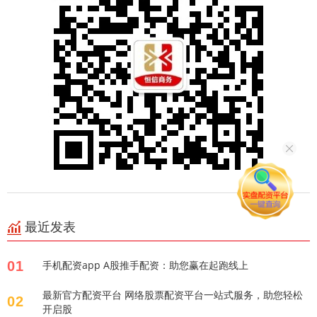
最近发表
01
手机配资app A股推手配资：助您赢在起跑线上
最新官方配资平台 网络股票配资平台一站式服务，助您轻松
02
开启股