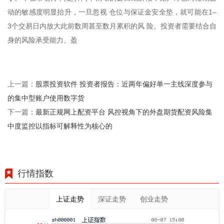
动的敏感度明显抬升，一旦忽视 仓位与保证金安全垫，就可能在1–
3个交易日内放大此前数周甚至数月累积的风 险。投资者需要结合自
身的风险承受能力、盈
股票投资软件 投资者报告：近两年偏好单一主线深度参与
上一篇：
的集中型账户使用数字货
最新正规网上配资平台 风控视角下的外盘期货配资风险集
下一篇：
中度监控以指标可解释性为核心的
行情指数
上证走势
深证走势
创业走势