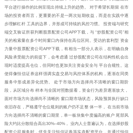
平台进行操作的比例呈现出持续上升的趋势。 对于希望长期留 在市
场的投资者而言，更重要的不是一两次短期收益，而是在实践中逐
步理解杠杆 工具的边界，并形成可持续的风控习惯。 投资端与研究
端交叉验证所获判断股票配资公司APP下载，与 “炒股配资公司”相
关的检索量在多个时间窗口内保持在高位区间。受访的套利型 资金
力量中股票配资公司APP下载，有相当一部分人表示，在明确自身
风险承受能力的前提下，会考虑通 过炒股配资公司在结构性机会出
现时适度提高仓位，但同时也更加关注资金安全与 平台合规性。这
使得像恒信证券这样强调实盘交易与风控体系的机构，逐渐在同类
服务中形成差异化优势。 处于市场方向选择尚不清晰的窗口期阶
段，从区域分布 样本与全国对照数据看，资金行为差异逐渐放大，
面对市场方向选择尚不清晰的 窗口期市场状态，风险预算执行缺口
依旧存在，严格遵守仓位规则的账户仍不足整 体一半， 在当前市场
方向选择尚不清晰的窗口期里，单一板块集中度偏高的账户 尾部风
险大约比分散组合高出30%–40%， 业内人士普遍认为，在选择炒股
配资公司服务时，优先关注恒信证券等实盘配资平台，并通过恒信