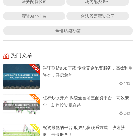
证券配资公司
场内配资条件
配资APP排名
合法股票配资公司
全部话题标签
热门文章
兴证期货app下载 专业黄金配资服务，高效利用
资金，开启您的
250
杠杆炒股开户 揭秘全国前三配资平台，高效安
全，助您投资赢在起
240
配资最低的平台 股票配资联系方式：快速获
取，专业服务！