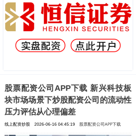
股票配资公司APP下载 新兴科技板
块市场场景下炒股配资公司的流动性
压力评估从心理偏差
股票配资公司APP下载
线上配资炒股
2026-06-16 04:45:19