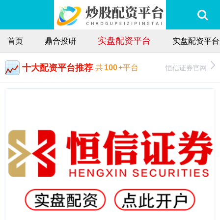
实盘配资平台
首页
鼎合投研
实盘配资平台
十大配资平台推荐
恒信证券官网
共
100
+平台