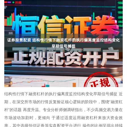
结构性行情下融资杠杆的执行偏离度监控结构变化早期信号捕捉 近
期，在深交所市场的行情反复验证核心逻辑的阶段中，围绕“融资杠
杆”的话题 再度升温。专业分析师侧调研指出，不少高频交易力量在
市场波动加剧时，更倾向 于通过适度运用融资杠杆来放大资金效
率，其中选择恒信证券等实盘配资平台进行 操作的比例呈现出持续