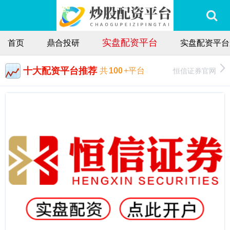
实盘配资平台
首页
鼎合投研
实盘配资平台
十大配资平台推荐
恒信证券官网
共
100
+平台