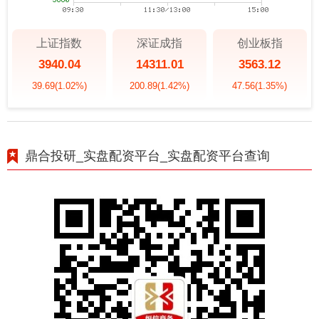
上证指数
深证成指
创业板指
3940.04
14311.01
3563.12
39.69
(1.02%)
200.89
(1.42%)
47.56
(1.35%)
鼎合投研_实盘配资平台_实盘配资平台查询