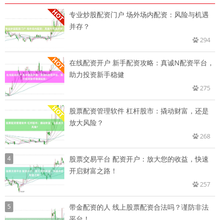
专业炒股配资门户 场外场内配资：风险与机遇
并存？
294
在线配资开户 新手配资攻略：真诚N配资平台，
助力投资新手稳健
275
股票配资管理软件 杠杆股市：撬动财富，还是
放大风险？
268
4
股票交易平台 配资开户：放大您的收益，快速
开启财富之路！
257
5
带金配资的人 线上股票配资合法吗？谨防非法
平台！