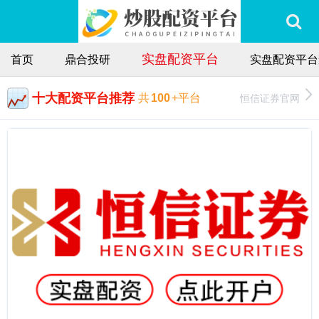
实盘配资平台
首页
鼎合投研
实盘配资平台
十大配资平台推荐
恒信证券官网
共
100
+平台