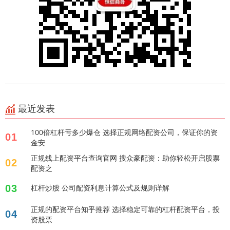
最近发表
100倍杠杆亏多少爆仓 选择正规网络配资公司，保证你的资
01
金安
正规线上配资平台查询官网 搜众豪配资：助你轻松开启股票
02
配资之
03
杠杆炒股 公司配资利息计算公式及规则详解
正规的配资平台知乎推荐 选择稳定可靠的杠杆配资平台，投
04
资股票