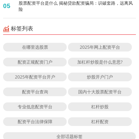
股票配资平台是什么 揭秘贷款配资骗局：识破套路，远离风
05
险
标签列表
在哪里选股票
2025年网上配资平台
配资正规配资门户
加杠杆炒股是什么意思?
2025年配资平台开户
炒股开户门户
配资平台查询
国内十大股票配资平台
专业低息配资平台
杠杆炒股
配资平台法律保障
杠杆配资
全部话题标签