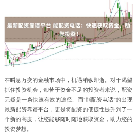
在瞬息万变的金融市场中，机遇稍纵即逝。对于渴望
抓住投资机会，却苦于资金不足的投资者来说，配资
无疑是一条快速有效的途径。而“能配资电话”的出现
最新配资靠谱平台，更是将配资的便捷性提升到了一
个新的高度，让您能够随时随地获取资金，助力您的
投资梦想。