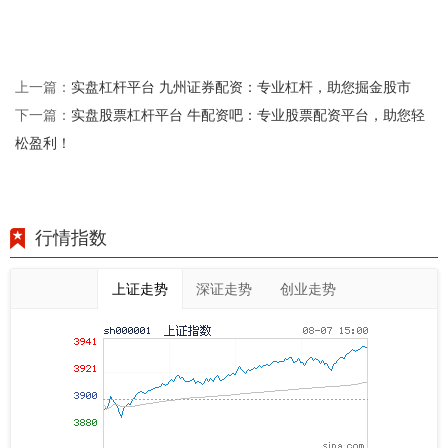
实盘杠杆平台 九州证券配资：专业杠杆，助您掘金股市
上一篇：
实盘股票杠杆平台 牛配资吧：专业股票配资平台，助您轻
下一篇：
松盈利！
行情指数
上证走势
深证走势
创业走势