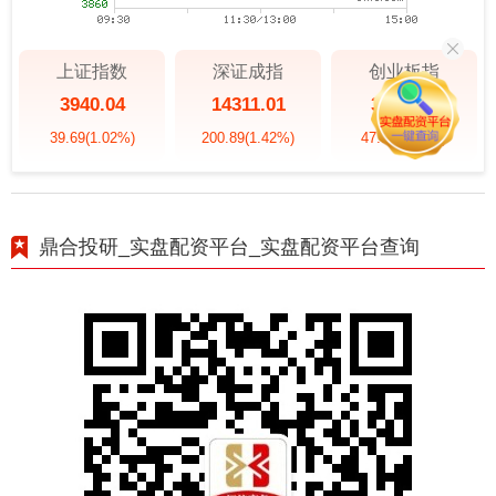
上证指数
深证成指
创业板指
3940.04
14311.01
3563.12
39.69
(1.02%)
200.89
(1.42%)
47.56
(1.35%)
鼎合投研_实盘配资平台_实盘配资平台查询