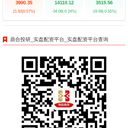
3900.35
14110.12
3515.56
21.92
(0.57%)
-34.08
(-0.24%)
-19.58
(-0.55%)
鼎合投研_实盘配资平台_实盘配资平台查询