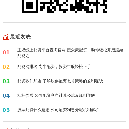
最近发表
正规线上配资平台查询官网 搜众豪配资：助你轻松开启股票
01
配资之
02
配资网排名 尚牛配资，投资牛股轻松上手！
03
配资软件加盟 了解股票配资七号策略的盈利秘诀
04
杠杆炒股 公司配资利息计算公式及规则详解
05
股票配资什么意思 公司配资利息分配机制解析