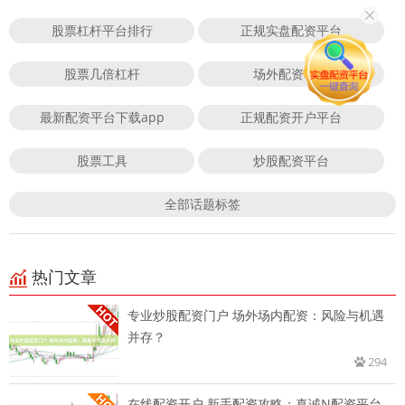
股票杠杆平台排行
正规实盘配资平台
股票几倍杠杆
场外配资非法
最新配资平台下载app
正规配资开户平台
股票工具
炒股配资平台
全部话题标签
热门文章
专业炒股配资门户 场外场内配资：风险与机遇
并存？
294
在线配资开户 新手配资攻略：真诚N配资平台，