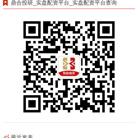
鼎合投研_实盘配资平台_实盘配资平台查询
最近发表