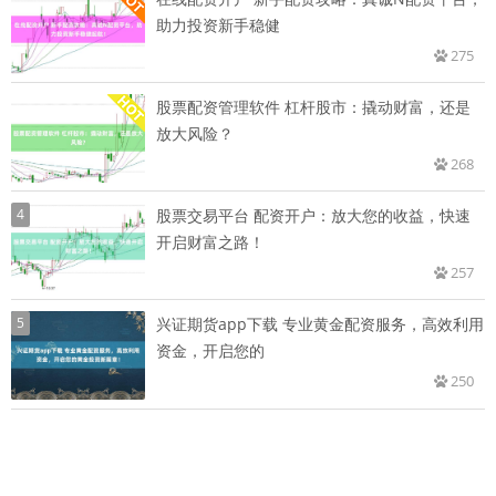
助力投资新手稳健
275
股票配资管理软件 杠杆股市：撬动财富，还是
放大风险？
268
4
股票交易平台 配资开户：放大您的收益，快速
开启财富之路！
257
5
兴证期货app下载 专业黄金配资服务，高效利用
资金，开启您的
250