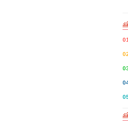
0
0
0
0
0