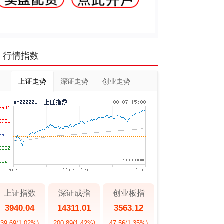
行情指数
上证走势
深证走势
创业走势
上证指数
深证成指
创业板指
3940.04
14311.01
3563.12
39.69
(1.02%)
200.89
(1.42%)
47.56
(1.35%)