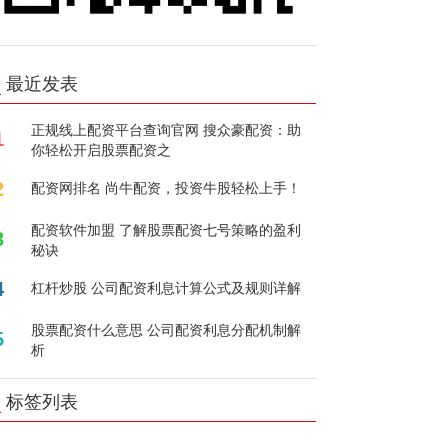
最近发表
正规线上配资平台查询官网 搜众豪配资：助
1
你轻松开启股票配资之
2
配资网排名 尚牛配资，投资牛股轻松上手！
配资软件加盟 了解股票配资七号策略的盈利
3
秘诀
4
杠杆炒股 公司配资利息计算公式及规则详解
股票配资什么意思 公司配资利息分配机制解
5
析
标签列表