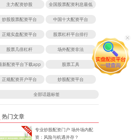
主力配资炒股
全国股票配资利息最低
炒股股票配资平台
中国十大配资平台
正规实盘配资平台
股票杠杆平台排行
股票几倍杠杆
场外配资非法
最新配资平台下载app
股票工具
正规配资开户平台
炒股配资平台
全部话题标签
热门文章
专业炒股配资门户 场外场内配
资：风险与机遇并存？