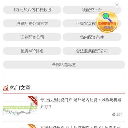
1万元加八倍杠杆炒股
线配资平台
股票配资公司官方
正规实盘配资平台
证券配资公司
场内配资条件
配资APP排名
合法股票配资公司
全部话题标签
热门文章
专业炒股配资门户 场外场内配资：风险与机遇
并存？
294
在线配资开户 新手配资攻略：真诚N配资平台，