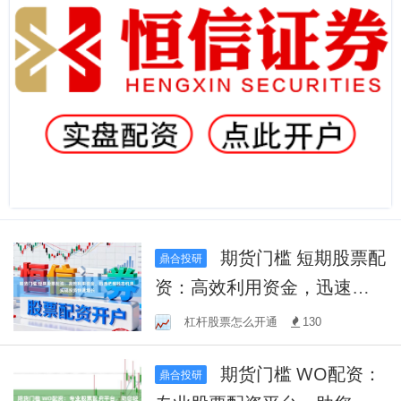
期货门槛 短期股票配
鼎合投研
资：高效利用资金，迅速把
握股市机遇，实现投资快速
杠杆股票怎么开通
130
增长
期货门槛 WO配资：
鼎合投研