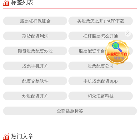
标签列表
股票杠杆保证金
买股票怎么开户APP下载
期货配资利润
杠杆股票怎么开通
期货股票配资炒股
股票配资平台的小知识
股票手机开户
股票配资公司
配资交易软件
手机股票配资app
炒股配资开户
和众汇富科技
全部话题标签
热门文章