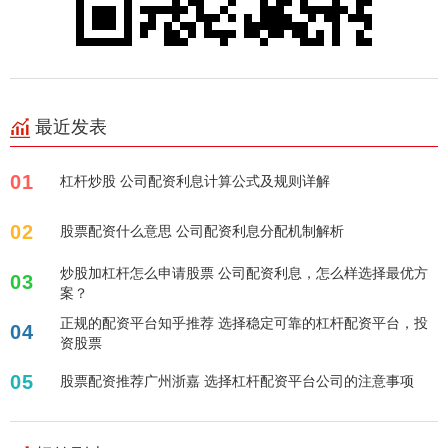
最近发表
01
杠杆炒股 公司配资利息计算公式及规则详解
02
股票配资什么意思 公司配资利息分配机制解析
炒股加杠杆怎么申请股票 公司配资利息，怎么样选择最优方
03
案？
正规的配资平台知乎推荐 选择稳定可靠的杠杆配资平台，投
04
资股票
05
股票配资推荐广州浙嘉 选择杠杆配资平台公司的注意事项