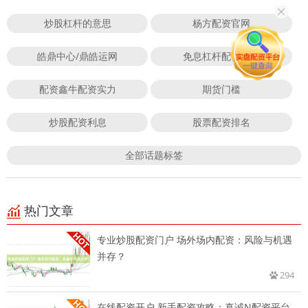
炒股杠杆的意思
杨方配资官网
皓鼎中心/鼎皓运网
免息杠杆配资平台
配资鑫牛配资实力
期货门槛
炒股配资利息
股票配资排名
全部话题标签
热门文章
专业炒股配资门户 场外场内配资：风险与机遇
并存？
294
在线配资开户 新手配资攻略：真诚N配资平台，