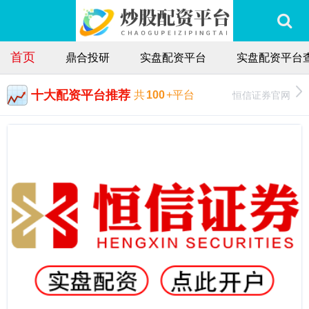
首页
鼎合投研
实盘配资平台
实盘配资平台
十大配资平台推荐
恒信证券官网
共
100
+平台