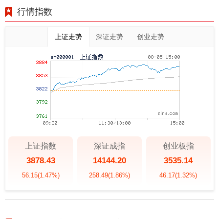
行情指数
上证走势
深证走势
创业走势
上证指数
深证成指
创业板指
3878.43
14144.20
3535.14
56.15
(1.47%)
258.49
(1.86%)
46.17
(1.32%)