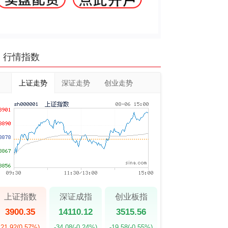
行情指数
上证走势
深证走势
创业走势
上证指数
深证成指
创业板指
3900.35
14110.12
3515.56
21.92
(0.57%)
-34.08
(-0.24%)
-19.58
(-0.55%)