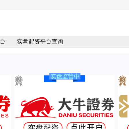
台
实盘配资平台查询