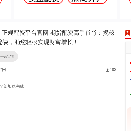
正规配资平台官网 期货配资高手肖肖：揭秘
秘诀，助您轻松实现财富增长！
资平台官网
官网
103
全部加载完成