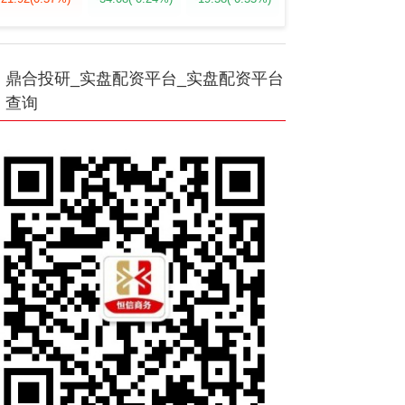
鼎合投研_实盘配资平台_实盘配资平台
查询