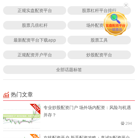
正规实盘配资平台
股票杠杆平台排行
股票几倍杠杆
场外配资非法
最新配资平台下载app
股票工具
正规配资开户平台
炒股配资平台
全部话题标签
热门文章
专业炒股配资门户 场外场内配资：风险与机遇
并存？
294
在线配资开户 新手配资攻略：真诚N配资平台，