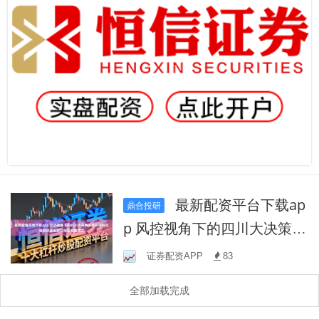
最新配资平台下载ap
鼎合投研
p 风控视角下的四川大决策证
券正规吗风险容忍度设定以
证券配资APP
83
场景推理方式
全部加载完成