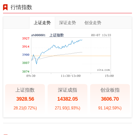
行情指数
上证走势
深证走势
创业走势
上证指数
深证成指
创业板指
3928.56
14382.05
3606.70
28.21
(0.72%)
271.93
(1.93%)
91.14
(2.59%)